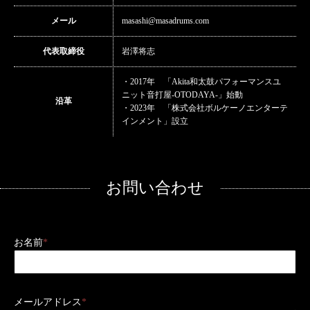
メール
masashi@masadrums.com
代表取締役
岩澤将志
・2017年 「Akita和太鼓パフォーマンスユ
ニット音打屋-OTODAYA-」始動
沿革
・2023年 「株式会社ボルケーノエンターテ
インメント」設立
お問い合わせ
お名前
*
メールアドレス
*