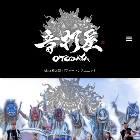
Akita 和太鼓 パフォーマンスユニット